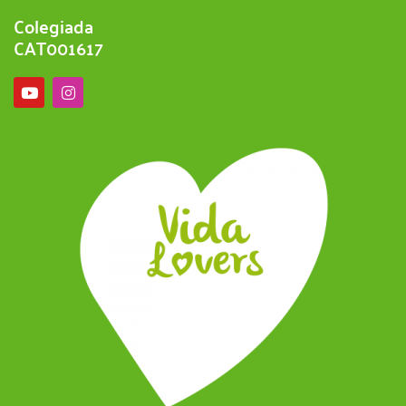
Colegiada
CAT001617