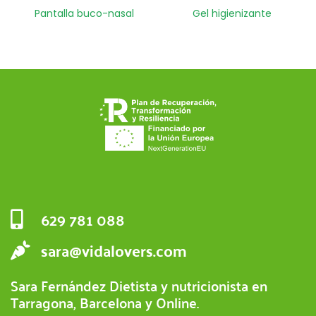
Pantalla buco-nasal
Gel higienizante
629 781 088
sara@vidalovers.com
Sara Fernández Dietista y nutricionista en
Tarragona, Barcelona y Online.