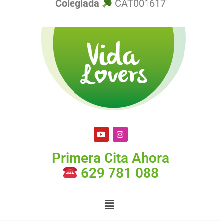
Colegiada
CAT001617
Primera Cita Ahora
629 781 088