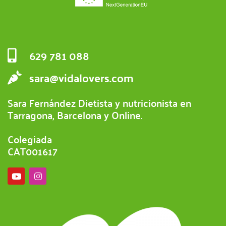
629 781 088
sara@vidalovers.com
Sara Fernández Dietista y nutricionista en
Tarragona, Barcelona y Online.
Colegiada
CAT001617