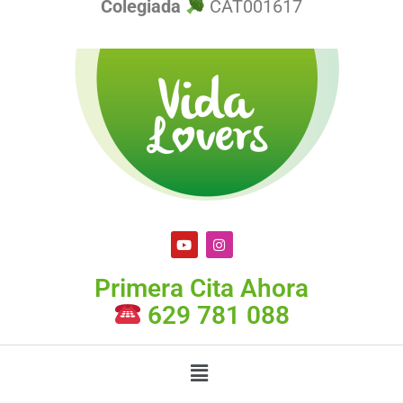
Colegiada
CAT001617
Primera Cita Ahora
629 781 088