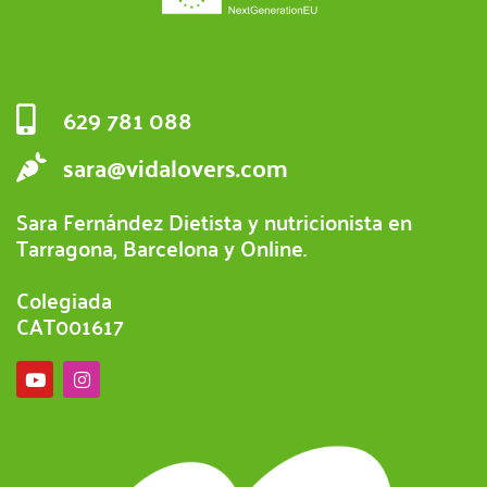
629 781 088
sara@vidalovers.com
Sara Fernández Dietista y nutricionista en
Tarragona, Barcelona y Online.
Colegiada
CAT001617