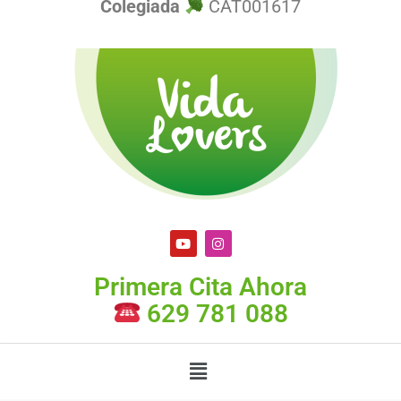
Colegiada
CAT001617
Primera Cita Ahora
629 781 088