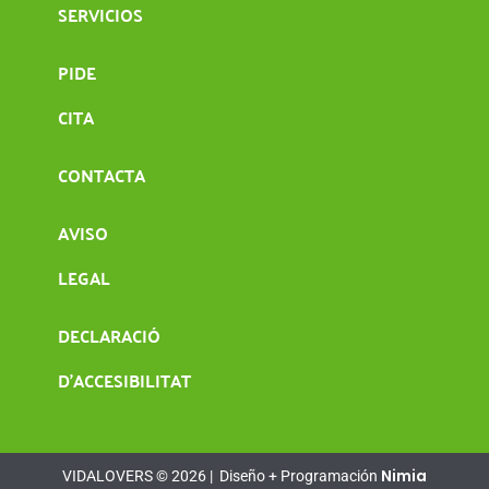
SERVICIOS
PIDE
CITA
CONTACTA
AVISO
LEGAL
DECLARACIÓ
D’ACCESIBILITAT
Nimia
VIDALOVERS © 2026 |
Diseño + Programación