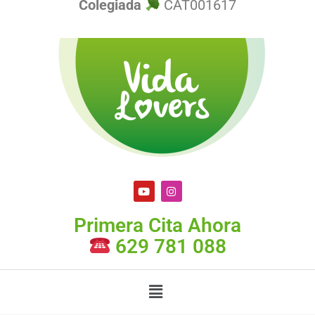
Colegiada
CAT001617
Primera Cita Ahora
629 781 088