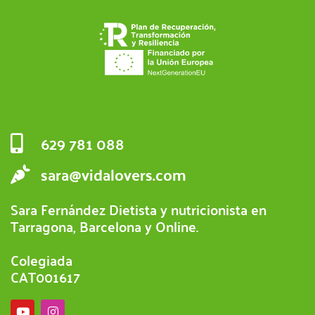
629 781 088
sara@vidalovers.com
Sara Fernández Dietista y nutricionista en
Tarragona, Barcelona y Online.
Colegiada
CAT001617