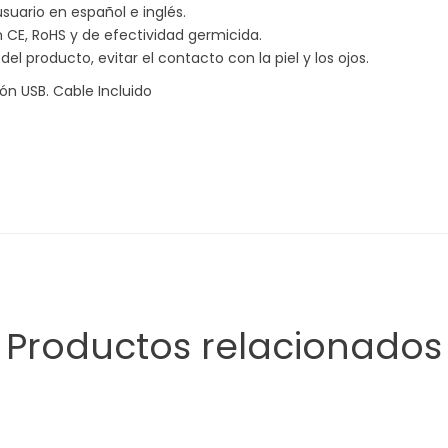
suario en español e inglés.
n CE, RoHS y de efectividad germicida.
l producto, evitar el contacto con la piel y los ojos.
ión USB. Cable Incluido
Productos relacionados