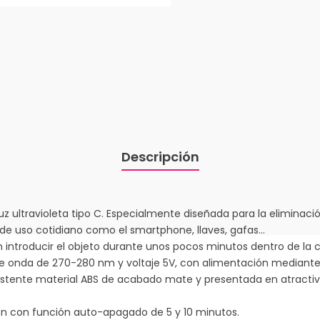
Descripción
 luz ultravioleta tipo C. Especialmente diseñada para la elimina
 de uso cotidiano como el smartphone, llaves, gafas…
on introducir el objeto durante unos pocos minutos dentro de la 
 de onda de 270-280 nm y voltaje 5V, con alimentación mediant
sistente material ABS de acabado mate y presentada en atractiva
ón con función auto-apagado de 5 y 10 minutos.