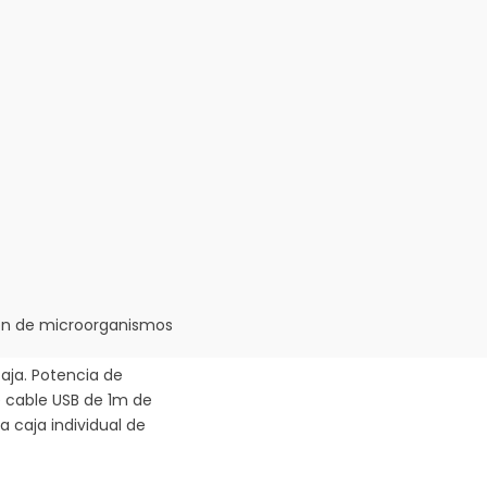
ción de microorganismos
caja. Potencia de
e cable USB de 1m de
 caja individual de