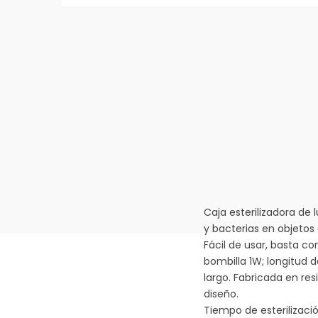
Caja esterilizadora de
y bacterias en objetos
Fácil de usar, basta c
bombilla 1W; longitud
largo. Fabricada en re
diseño.
Tiempo de esterilizaci