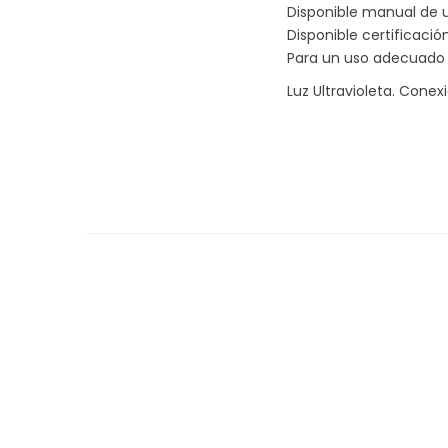
Disponible manual de u
Disponible certificació
Para un uso adecuado de
Luz Ultravioleta. Conex