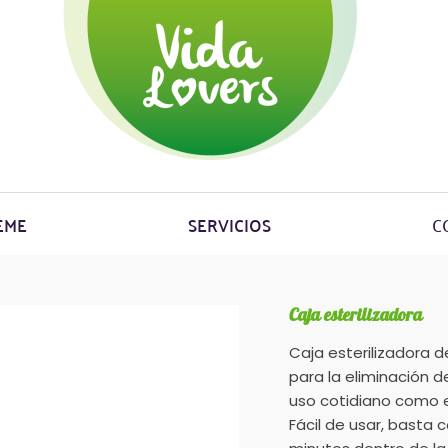
EME
SERVICIOS
C
Caja esterilizadora
Caja esterilizadora d
para la eliminación 
uso cotidiano como e
Fácil de usar, basta 