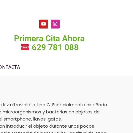
Primera Cita Ahora
629 781 088
ONTACTA
e luz ultravioleta tipo C. Especialmente diseñada
de microorganismos y bacterias en objetos de
l smartphone, llaves, gafas…
con introducir el objeto durante unos pocos