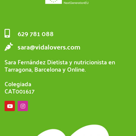
629 781 088
sara@vidalovers.com
Sara Fernández Dietista y nutricionista en
Tarragona, Barcelona y Online.
Colegiada
CAT001617