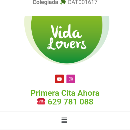
Colegiada
CAT001617
Primera Cita Ahora
629 781 088