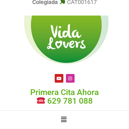
Colegiada
CAT001617
Primera Cita Ahora
629 781 088