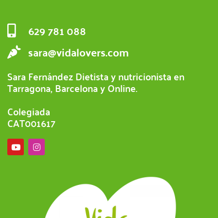
629 781 088
sara@vidalovers.com
Sara Fernández Dietista y nutricionista en
Tarragona, Barcelona y Online.
Colegiada
CAT001617