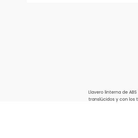
Llavero linterna de ABS
translúcidos y con los to