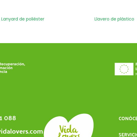
Lanyard de poliéster
Llavero de plástico
1 088
CONÓC
idalovers.com
SERVIC