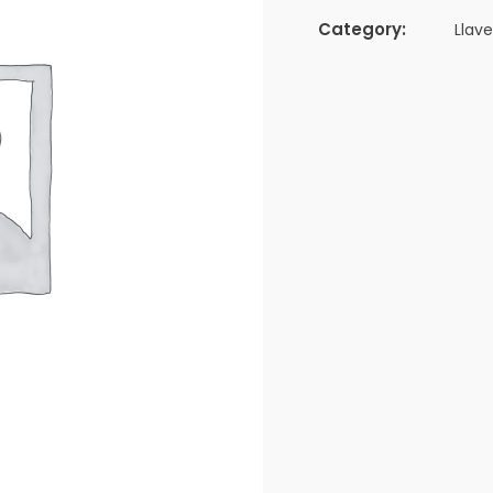
Category:
Llav