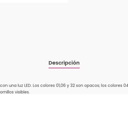
Descripción
 con una luz LED. Los colores 01,06 y 32 son opacos; los colores 0
rnillos visibles.