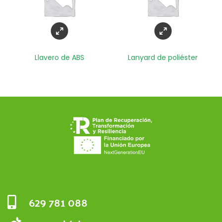
Llavero de ABS
Lanyard de poliéster
629 781 088