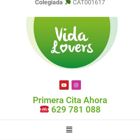
Colegiada
CAT001617
Primera Cita Ahora
629 781 088