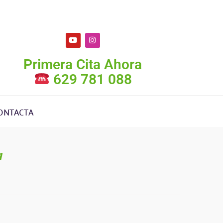
Primera Cita Ahora
629 781 088
ONTACTA
A