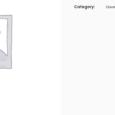
Category:
Llav