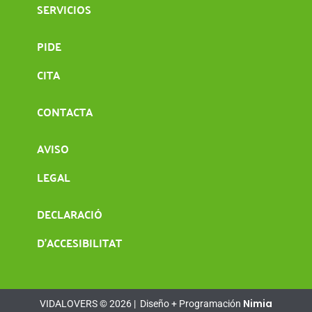
SERVICIOS
PIDE
CITA
CONTACTA
AVISO
LEGAL
DECLARACIÓ
D’ACCESIBILITAT
Nimia
VIDALOVERS © 2026 |
Diseño + Programación