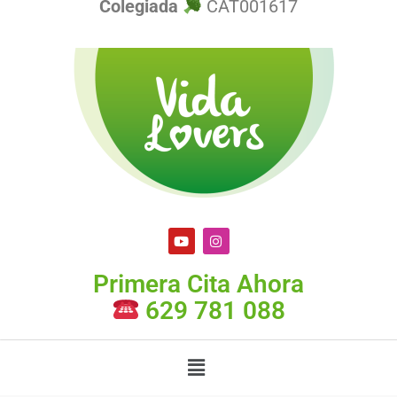
Colegiada
CAT001617
Primera Cita Ahora
629 781 088