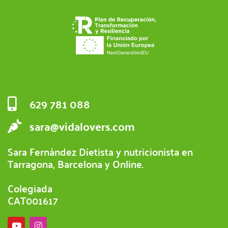
629 781 088
sara@vidalovers.com
Sara Fernández Dietista y nutricionista en
Tarragona, Barcelona y Online.
Colegiada
CAT001617