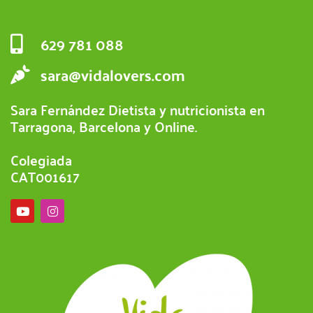
629 781 088
sara@vidalovers.com
Sara Fernández Dietista y nutricionista en
Tarragona, Barcelona y Online.
Colegiada
CAT001617