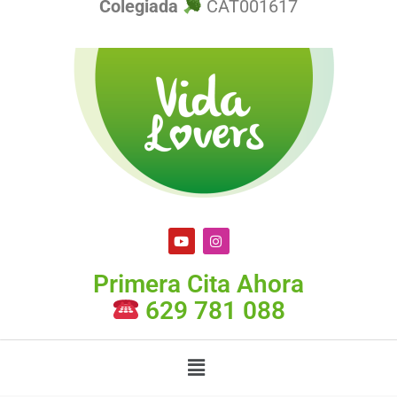
Colegiada
CAT001617
Primera Cita Ahora
629 781 088