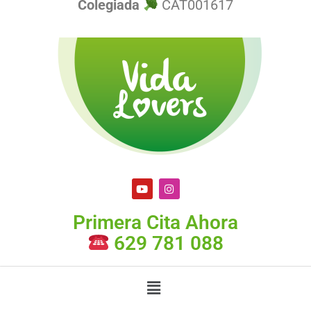
Colegiada
CAT001617
Primera Cita Ahora
629 781 088