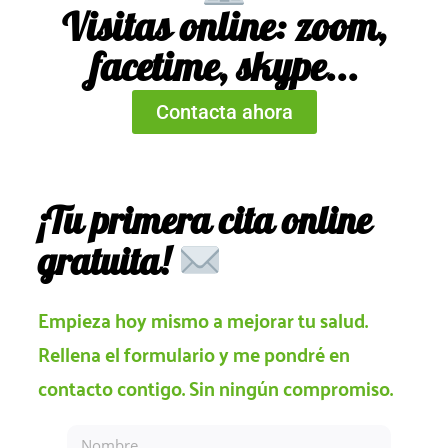
Visitas online: zoom,
facetime, skype...
Contacta ahora
¡Tu primera cita online
gratuita!
Empieza hoy mismo a mejorar tu salud.
Rellena el formulario y me pondré en
contacto contigo. Sin ningún compromiso.