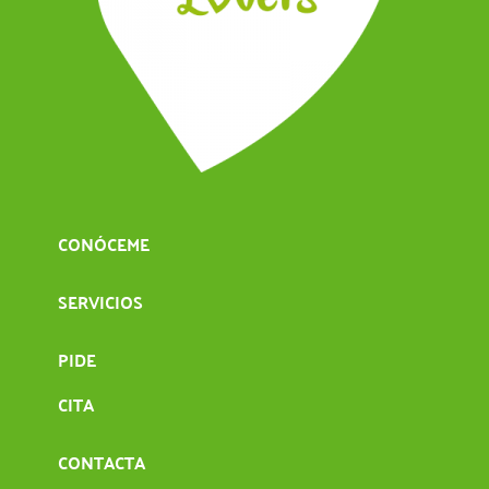
CONÓCEME
SERVICIOS
PIDE
CITA
CONTACTA