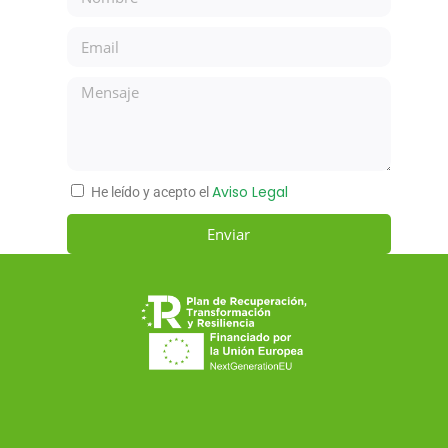
Aviso Legal
He leído y acepto el
Enviar