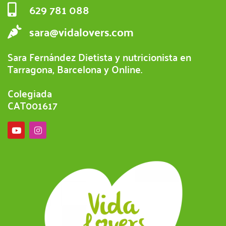
629 781 088
sara@vidalovers.com
Sara Fernández Dietista y nutricionista en
Tarragona, Barcelona y Online.
Colegiada
CAT001617