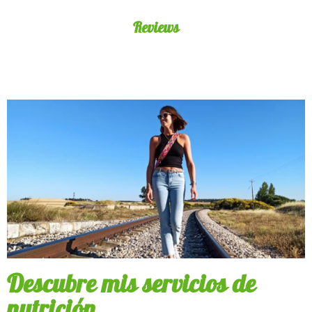
Reviews
Descubre mis servicios de
nutrición