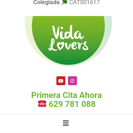
Colegiada
CAT001617
Primera Cita Ahora
629 781 088