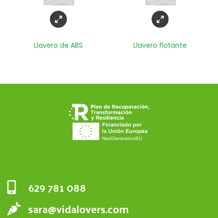
Llavero de ABS
Llavero flotante
629 781 088
sara@vidalovers.com