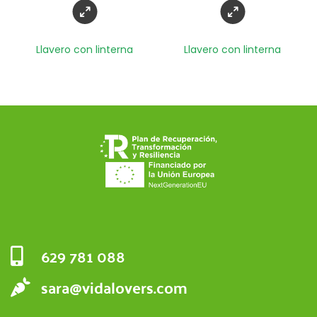
Llavero con linterna
Llavero con linterna
629 781 088
sara@vidalovers.com