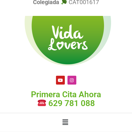
Colegiada
CAT001617
Primera Cita Ahora
629 781 088