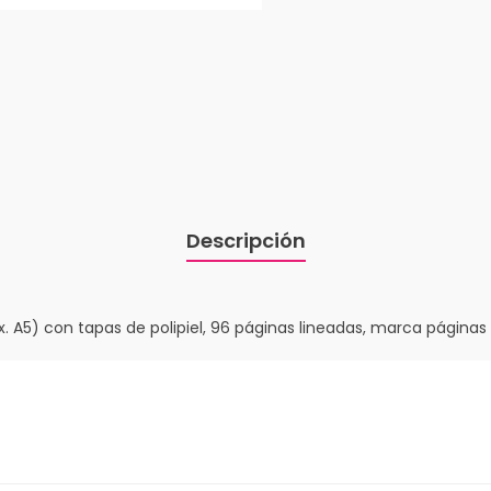
Descripción
x. A5) con tapas de polipiel, 96 páginas lineadas, marca páginas