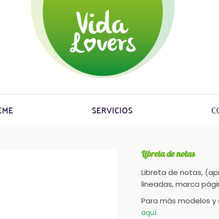
EME
SERVICIOS
C
Libreta de notas
Libreta de notas, (ap
lineadas, marca pági
Para más modelos y 
aquí.