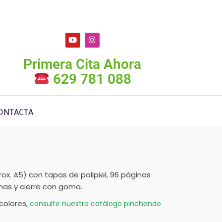
Primera Cita Ahora
629 781 088
ONTACTA
rox. A5) con tapas de polipiel, 96 páginas
nas y cierre con goma.
colores,
consulte nuestro catálogo pinchando