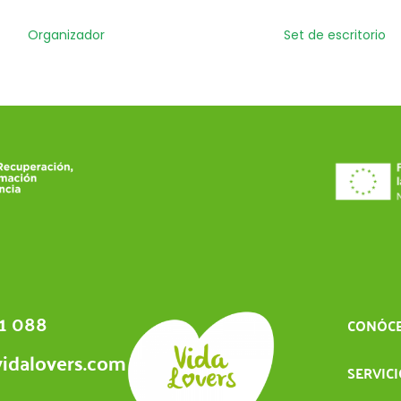
Organizador
Set de escritorio
1 088
CONÓC
idalovers.com
SERVIC