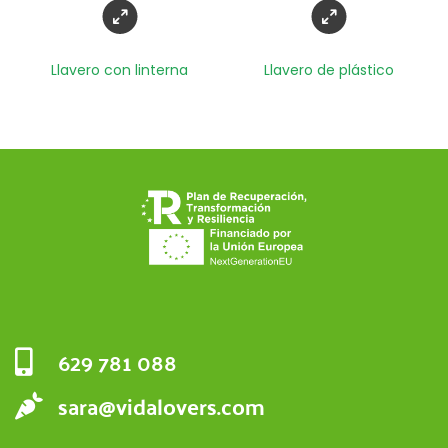
Llavero con linterna
Llavero de plástico
629 781 088
sara@vidalovers.com