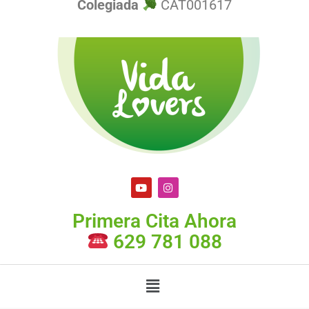
Colegiada
CAT001617
Primera Cita Ahora
629 781 088